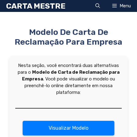
Pular
CARTA MESTRE
Menu
para
o
conteúdo
Modelo De Carta De
Reclamação Para Empresa
Nesta seção, você encontrará duas alternativas
para o
Modelo de Carta de Reclamação para
Empresa
. Você pode visualizar o modelo ou
preenchê-lo online diretamente em nossa
plataforma:
Visualizar Modelo