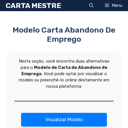
Pular
CARTA MESTRE
Menu
para
o
conteúdo
Modelo Carta Abandono De
Emprego
Nesta seção, você encontra duas alternativas
para o
Modelo de Carta de Abandono de
Emprego
. Você pode optar por visualizar o
modelo ou preenchê-lo online diretamente em
nossa plataforma:
Visualizar Modelo