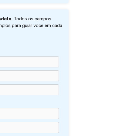
odelo
. Todos os campos
mplos para guiar você em cada