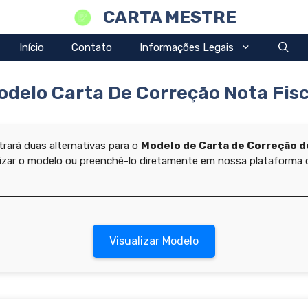
CARTA MESTRE
Início
Contato
Informações Legais
odelo Carta De Correção Nota Fisc
rará duas alternativas para o
Modelo de Carta de Correção de
lizar o modelo ou preenchê-lo diretamente em nossa plataforma o
Visualizar Modelo