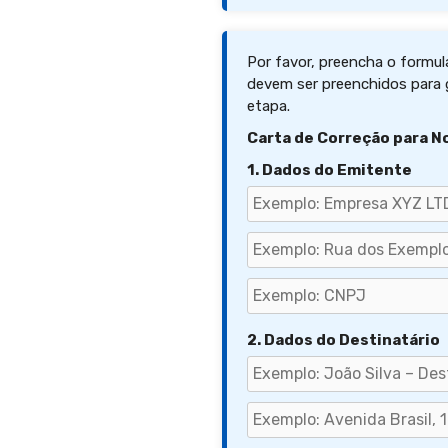
Por favor, preencha o formulá
devem ser preenchidos para g
etapa.
Carta de Correção para No
1. Dados do Emitente
2. Dados do Destinatário