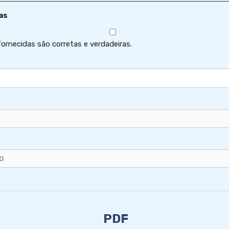
as
ornecidas são corretas e verdadeiras.
PDF