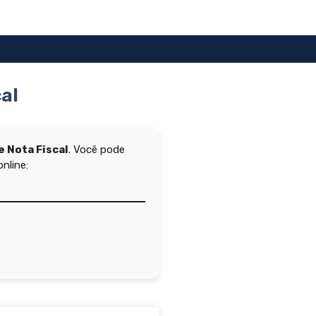
al
 Nota Fiscal
. Você pode
nline: