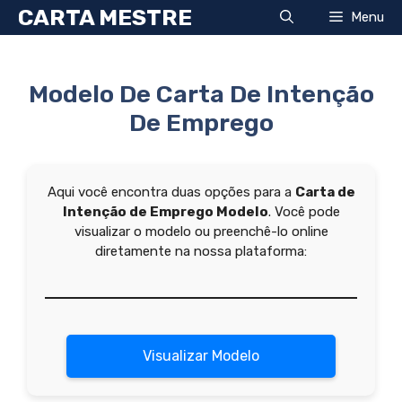
Pular
CARTA MESTRE
Menu
para
o
conteúdo
Modelo De Carta De Intenção
De Emprego
Aqui você encontra duas opções para a
Carta de
Intenção de Emprego Modelo
. Você pode
visualizar o modelo ou preenchê-lo online
diretamente na nossa plataforma:
Visualizar Modelo