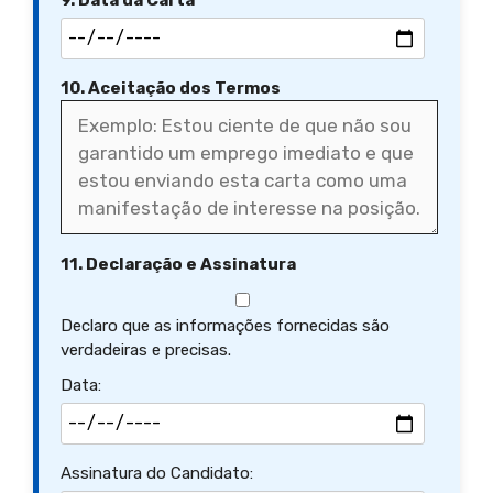
9. Data da Carta
10. Aceitação dos Termos
11. Declaração e Assinatura
Declaro que as informações fornecidas são
verdadeiras e precisas.
Data:
Assinatura do Candidato: